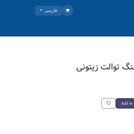
فارسی
گ توالت زیتونی