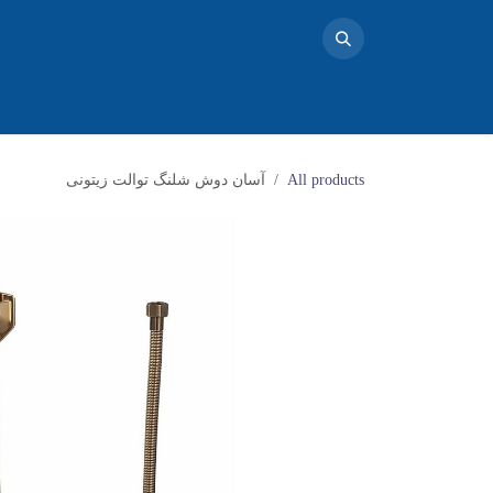
خانه
محصولات
تماس با ما
فروشگاه
بلاگ
دو
All products
آسان دوش شلنگ توالت زیتونی