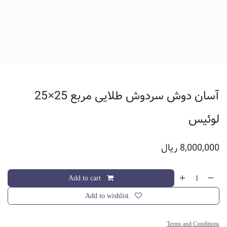
آسان دوش سردوش طلایی مربع 25×25
لوئیس
8,000,000
ریال
Add to cart
Add to wishlist
Terms and Conditions