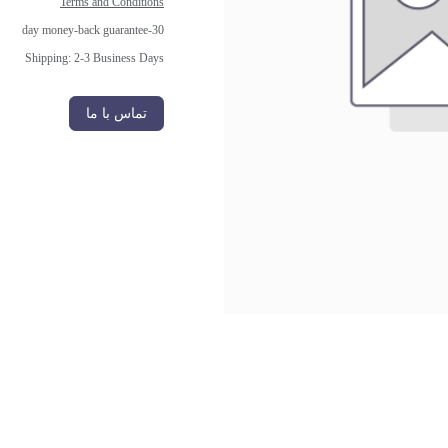
Terms and Conditions
30-day money-back guarantee
Shipping: 2-3 Business Days
تماس با ما