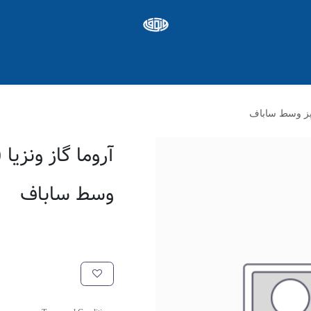
ره ها
Appointment
شغل
وسط ساباف