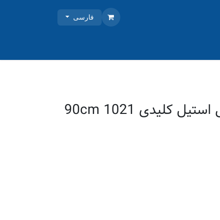
فارسی
آروما هودمخفی استیل کلیدی 90cm 1021