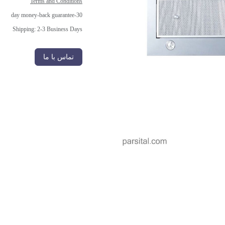
Terms and Conditions
30-day money-back guarantee
Shipping: 2-3 Business Days
تماس با ما