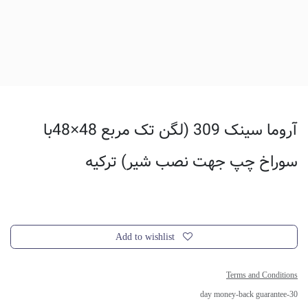
آروما سینک 309 (لگن تک مربع 48×48با
سوراخ چپ جهت نصب شیر) ترکیه
Add to wishlist
Terms and Conditions
30-day money-back guarantee