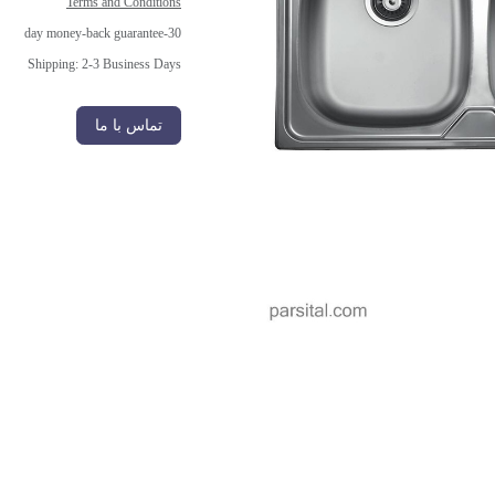
Terms and Conditions
30-day money-back guarantee
Shipping: 2-3 Business Days
تماس با ما