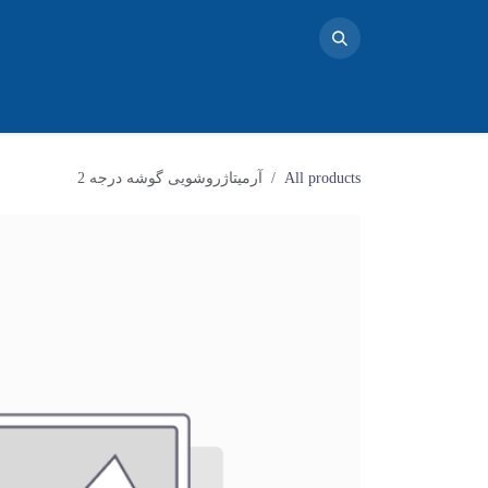
خانه
محصولات
تماس با ما
فروشگاه
بلاگ
دو
All products
آرمیتاژروشویی گوشه درجه 2