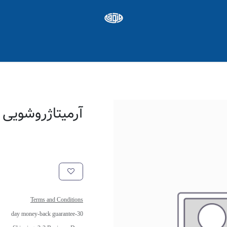
ره ها
Appointment
شغل
آرمیتاژروشویی 
Terms and Conditions
30-day money-back guarantee