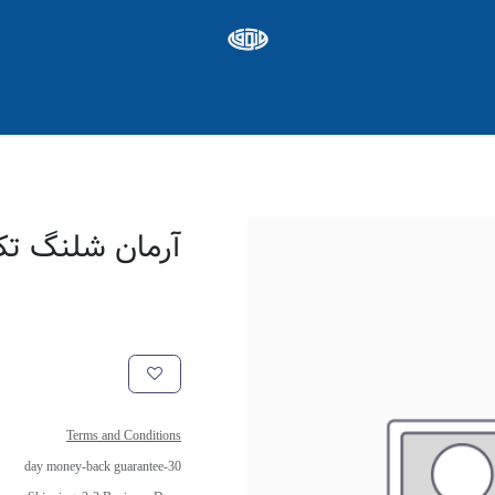
ره ها
Appointment
شغل
آرمان شلنگ تکپایه 10 3/8 بل
Terms and Conditions
30-day money-back guarantee