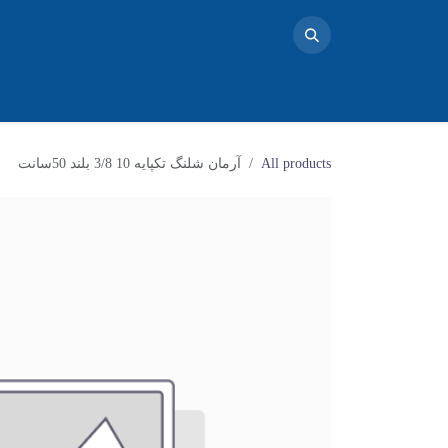
خانه
محصولات
تماس با ما
فروشگاه
بلاگ
دو
All products
آرمان شلنگ تکپایه 10 3/8 بلند 50سانت