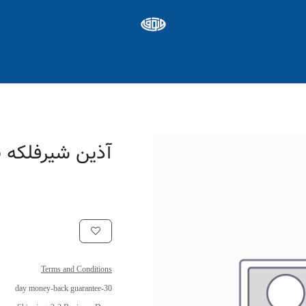
ره ها
Appointment
شغل
آذین شیرفلکه 25
Terms and Conditions
30-day money-back guarantee