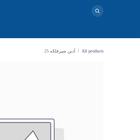
خانه
محصولات
تماس با ما
فروشگاه
بلاگ
دو
All products
آذین شیرفلکه 25