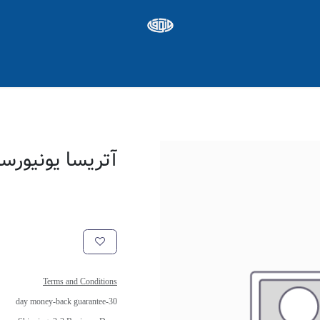
ره ها
Appointment
شغل
آتریسا یونیورس
Terms and Conditions
30-day money-back guarantee