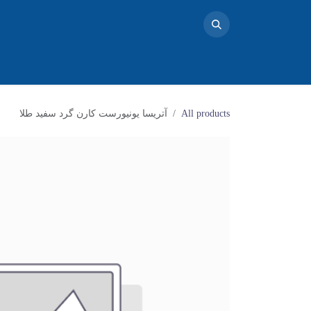
خانه
محصولات
تماس با ما
فروشگاه
بلاگ
دو
All products
آتریسا یونیورست کارن گرد سفید طلا