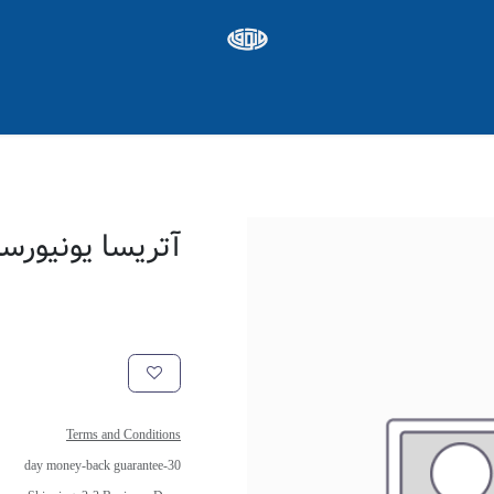
ره ها
Appointment
شغل
آتریسا یونیورست
Terms and Conditions
30-day money-back guarantee