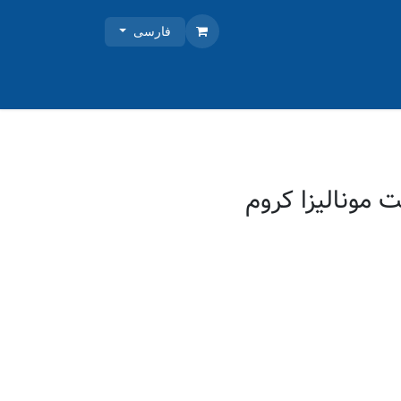
فارسی
 مونالیزا کروم