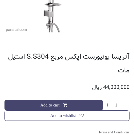
آتریسا یونیورست اپکس مربع S.S304 استیل
مات
44,000,000
ریال
Add to cart
Add to wishlist
Terms and Conditions