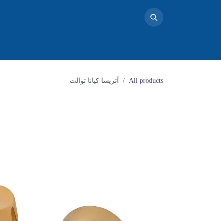
خانه
محصولات
تماس با ما
فروشگاه
بلاگ
دو
All products
آتریسا کیانا توالت