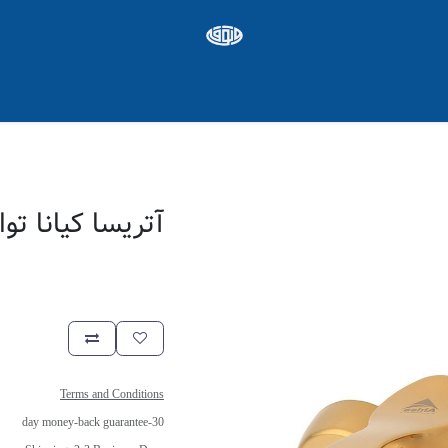
ره ها
Appointment
شغل
آتریسا کیانا تو
Terms and Conditions
30-day money-back guarantee