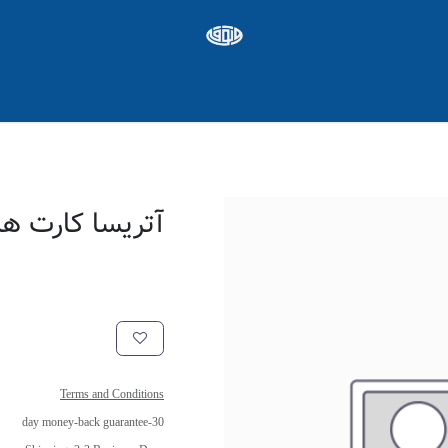
ره ها
Appointment
شغل
آتریسا کارت ه
Terms and Conditions
30-day money-back guarantee