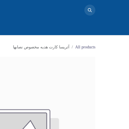
خانه
محصولات
تماس با ما
فروشگاه
بلاگ
دو
All products
آتریسا کارت هدیه مخصوص نصابها