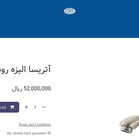
ره ها
Appointment
شغل
آتریسا الیزه رو
52,000,000
ریال
Add to cart
Terms and Conditions
30-day money-back guarantee