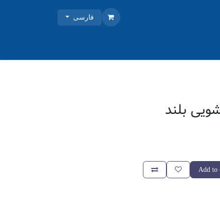
فارسی
شویی بلند