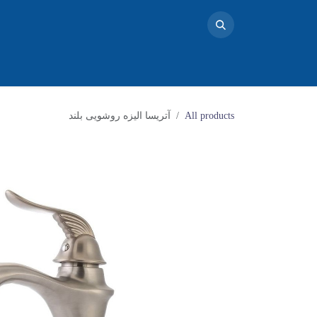
خانه
محصولات
تماس با ما
فروشگاه
بلاگ
دو
All products
آتریسا الیزه روشویی بلند