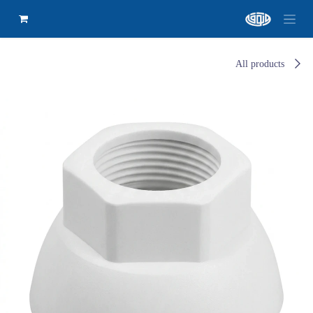
All products