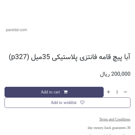
آبا پیچ قامه فانتزی پلاستیکی 35میل (p327)
200,000
ریال
Add to cart
Add to wishlist
Terms and Conditions
30-day money-back guarantee