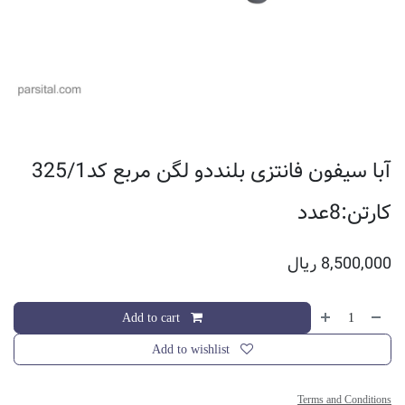
آبا سیفون فانتزی بلنددو لگن مربع کد325/1
کارتن:8عدد
8,500,000
ریال
Add to cart
Add to wishlist
Terms and Conditions