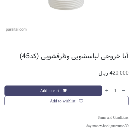
آبا خروجی لباسشویی وظرفشویی (کد45)
420,000
ریال
Add to cart
Add to wishlist
Terms and Conditions
30-day money-back guarantee